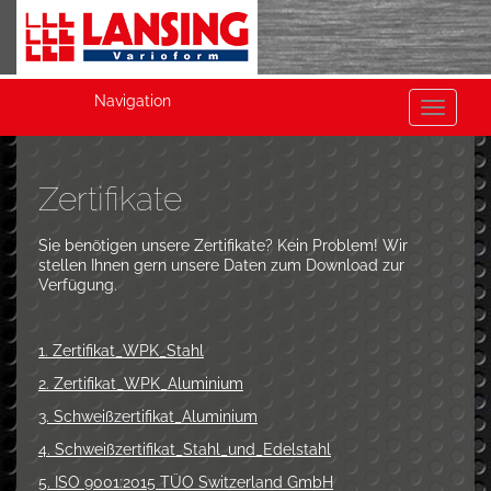
Navigation
Toggle
navigati
Zertifikate
Sie benötigen unsere Zertifikate? Kein Problem! Wir
stellen Ihnen gern unsere Daten zum Download zur
Verfügung.
1. Zertifikat_WPK_Stahl
2. Zertifikat_WPK_Aluminium
3. Schweißzertifikat_Aluminium
4. Schweißzertifikat_Stahl_und_Edelstahl
5. ISO 9001:2015 TÜO Switzerland GmbH